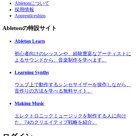
Abletonについて
採用情報
Apprenticeships
Abletonの特設サイト
Ableton Learn
初心者向けのレッスンや、経験豊富なアーティストに
よるサウンドから、音楽制作を学べます。
Learning Synths
ウェブ上で動作するシンセサイザーを操作しながら、
音作りの方法を学べる無料サイト。
Making Music
エレクトロニックミュージックを制作する人に向け
た、74のクリエイティブ戦略を紹介。