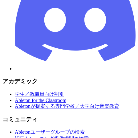
アカデミック
学生／教職員向け割引
Ableton for the Classroom
Abletonが提案する専門学校／大学向け音楽教育
コミュニティ
Abletonユーザーグループの検索