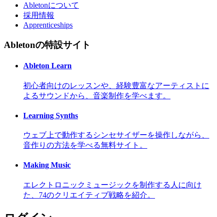
Abletonについて
採用情報
Apprenticeships
Abletonの特設サイト
Ableton Learn
初心者向けのレッスンや、経験豊富なアーティストに
よるサウンドから、音楽制作を学べます。
Learning Synths
ウェブ上で動作するシンセサイザーを操作しながら、
音作りの方法を学べる無料サイト。
Making Music
エレクトロニックミュージックを制作する人に向け
た、74のクリエイティブ戦略を紹介。