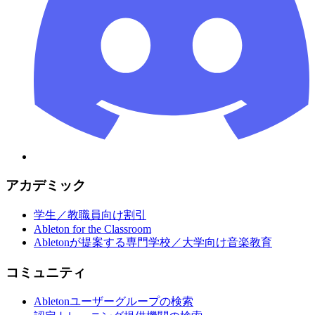
アカデミック
学生／教職員向け割引
Ableton for the Classroom
Abletonが提案する専門学校／大学向け音楽教育
コミュニティ
Abletonユーザーグループの検索