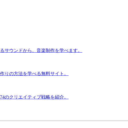
るサウンドから、音楽制作を学べます。
作りの方法を学べる無料サイト。
74のクリエイティブ戦略を紹介。