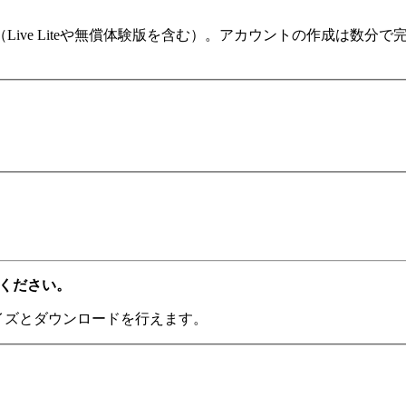
ます（Live Liteや無償体験版を含む）。アカウントの作成は
てください。
ライズとダウンロードを行えます。