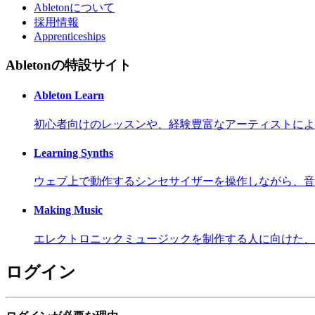
Abletonについて
採用情報
Apprenticeships
Abletonの特設サイト
Ableton Learn
初心者向けのレッスンや、経験豊富なアーティストによ
Learning Synths
ウェブ上で動作するシンセサイザーを操作しながら、音
Making Music
エレクトロニックミュージックを制作する人に向けた、
ログイン