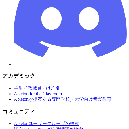
アカデミック
学生／教職員向け割引
Ableton for the Classroom
Abletonが提案する専門学校／大学向け音楽教育
コミュニティ
Abletonユーザーグループの検索