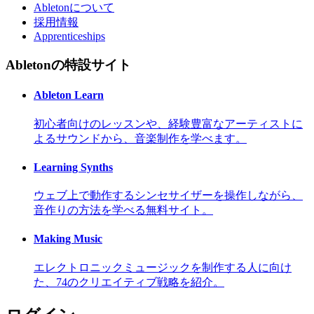
Abletonについて
採用情報
Apprenticeships
Abletonの特設サイト
Ableton Learn
初心者向けのレッスンや、経験豊富なアーティストに
よるサウンドから、音楽制作を学べます。
Learning Synths
ウェブ上で動作するシンセサイザーを操作しながら、
音作りの方法を学べる無料サイト。
Making Music
エレクトロニックミュージックを制作する人に向け
た、74のクリエイティブ戦略を紹介。