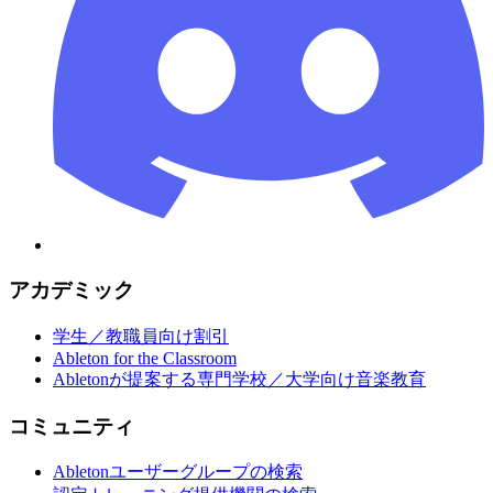
アカデミック
学生／教職員向け割引
Ableton for the Classroom
Abletonが提案する専門学校／大学向け音楽教育
コミュニティ
Abletonユーザーグループの検索