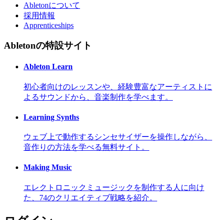
Abletonについて
採用情報
Apprenticeships
Abletonの特設サイト
Ableton Learn
初心者向けのレッスンや、経験豊富なアーティストに
よるサウンドから、音楽制作を学べます。
Learning Synths
ウェブ上で動作するシンセサイザーを操作しながら、
音作りの方法を学べる無料サイト。
Making Music
エレクトロニックミュージックを制作する人に向け
た、74のクリエイティブ戦略を紹介。