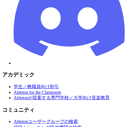
アカデミック
学生／教職員向け割引
Ableton for the Classroom
Abletonが提案する専門学校／大学向け音楽教育
コミュニティ
Abletonユーザーグループの検索