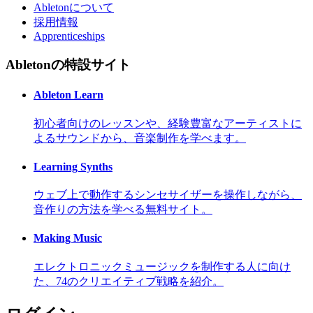
Abletonについて
採用情報
Apprenticeships
Abletonの特設サイト
Ableton Learn
初心者向けのレッスンや、経験豊富なアーティストに
よるサウンドから、音楽制作を学べます。
Learning Synths
ウェブ上で動作するシンセサイザーを操作しながら、
音作りの方法を学べる無料サイト。
Making Music
エレクトロニックミュージックを制作する人に向け
た、74のクリエイティブ戦略を紹介。