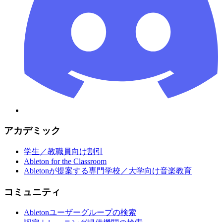
アカデミック
学生／教職員向け割引
Ableton for the Classroom
Abletonが提案する専門学校／大学向け音楽教育
コミュニティ
Abletonユーザーグループの検索