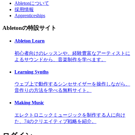
Abletonについて
採用情報
Apprenticeships
Abletonの特設サイト
Ableton Learn
初心者向けのレッスンや、経験豊富なアーティストに
よるサウンドから、音楽制作を学べます。
Learning Synths
ウェブ上で動作するシンセサイザーを操作しながら、
音作りの方法を学べる無料サイト。
Making Music
エレクトロニックミュージックを制作する人に向け
た、74のクリエイティブ戦略を紹介。