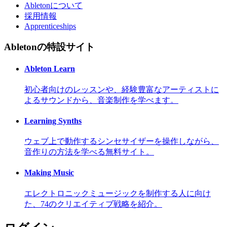
Abletonについて
採用情報
Apprenticeships
Abletonの特設サイト
Ableton Learn
初心者向けのレッスンや、経験豊富なアーティストに
よるサウンドから、音楽制作を学べます。
Learning Synths
ウェブ上で動作するシンセサイザーを操作しながら、
音作りの方法を学べる無料サイト。
Making Music
エレクトロニックミュージックを制作する人に向け
た、74のクリエイティブ戦略を紹介。