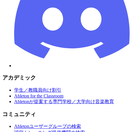
アカデミック
学生／教職員向け割引
Ableton for the Classroom
Abletonが提案する専門学校／大学向け音楽教育
コミュニティ
Abletonユーザーグループの検索