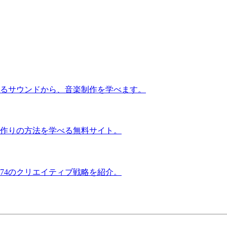
るサウンドから、音楽制作を学べます。
作りの方法を学べる無料サイト。
74のクリエイティブ戦略を紹介。