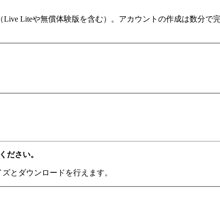
ます（Live Liteや無償体験版を含む）。アカウントの作成は
てください。
ライズとダウンロードを行えます。