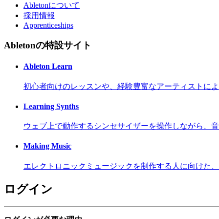
Abletonについて
採用情報
Apprenticeships
Abletonの特設サイト
Ableton Learn
初心者向けのレッスンや、経験豊富なアーティストによ
Learning Synths
ウェブ上で動作するシンセサイザーを操作しながら、音
Making Music
エレクトロニックミュージックを制作する人に向けた、
ログイン