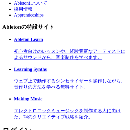
Abletonについて
採用情報
Apprenticeships
Abletonの特設サイト
Ableton Learn
初心者向けのレッスンや、経験豊富なアーティストに
よるサウンドから、音楽制作を学べます。
Learning Synths
ウェブ上で動作するシンセサイザーを操作しながら、
音作りの方法を学べる無料サイト。
Making Music
エレクトロニックミュージックを制作する人に向け
た、74のクリエイティブ戦略を紹介。