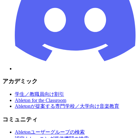
アカデミック
学生／教職員向け割引
Ableton for the Classroom
Abletonが提案する専門学校／大学向け音楽教育
コミュニティ
Abletonユーザーグループの検索