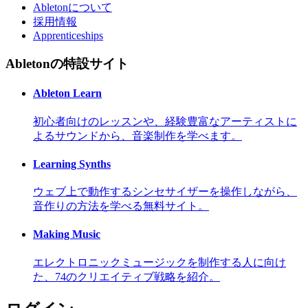
Abletonについて
採用情報
Apprenticeships
Abletonの特設サイト
Ableton Learn
初心者向けのレッスンや、経験豊富なアーティストに
よるサウンドから、音楽制作を学べます。
Learning Synths
ウェブ上で動作するシンセサイザーを操作しながら、
音作りの方法を学べる無料サイト。
Making Music
エレクトロニックミュージックを制作する人に向け
た、74のクリエイティブ戦略を紹介。