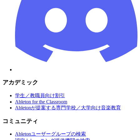
アカデミック
学生／教職員向け割引
Ableton for the Classroom
Abletonが提案する専門学校／大学向け音楽教育
コミュニティ
Abletonユーザーグループの検索