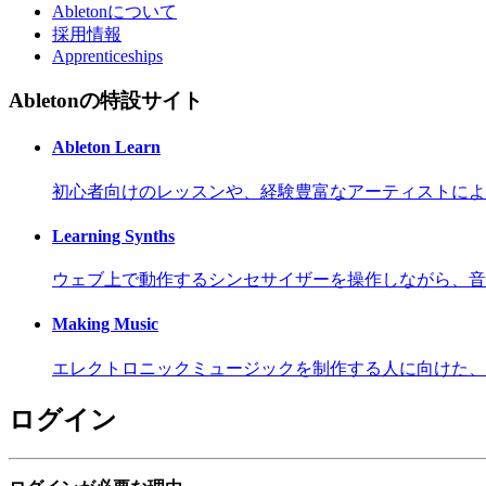
Abletonについて
採用情報
Apprenticeships
Abletonの特設サイト
Ableton Learn
初心者向けのレッスンや、経験豊富なアーティストによ
Learning Synths
ウェブ上で動作するシンセサイザーを操作しながら、音
Making Music
エレクトロニックミュージックを制作する人に向けた、
ログイン