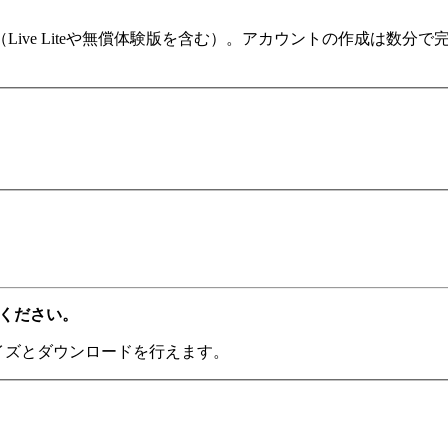
ます（Live Liteや無償体験版を含む）。アカウントの作成は
てください。
ライズとダウンロードを行えます。