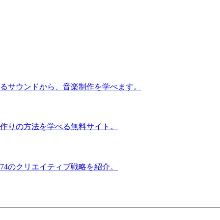
るサウンドから、音楽制作を学べます。
作りの方法を学べる無料サイト。
74のクリエイティブ戦略を紹介。