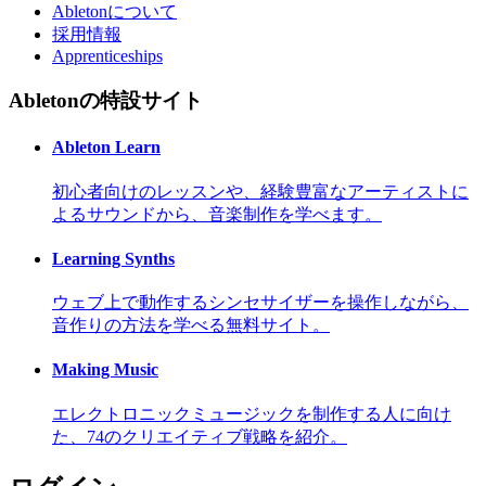
Abletonについて
採用情報
Apprenticeships
Abletonの特設サイト
Ableton Learn
初心者向けのレッスンや、経験豊富なアーティストに
よるサウンドから、音楽制作を学べます。
Learning Synths
ウェブ上で動作するシンセサイザーを操作しながら、
音作りの方法を学べる無料サイト。
Making Music
エレクトロニックミュージックを制作する人に向け
た、74のクリエイティブ戦略を紹介。