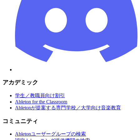
アカデミック
学生／教職員向け割引
Ableton for the Classroom
Abletonが提案する専門学校／大学向け音楽教育
コミュニティ
Abletonユーザーグループの検索