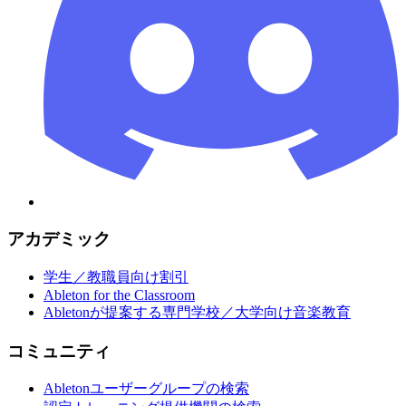
アカデミック
学生／教職員向け割引
Ableton for the Classroom
Abletonが提案する専門学校／大学向け音楽教育
コミュニティ
Abletonユーザーグループの検索