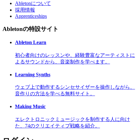
Abletonについて
採用情報
Apprenticeships
Abletonの特設サイト
Ableton Learn
初心者向けのレッスンや、経験豊富なアーティストに
よるサウンドから、音楽制作を学べます。
Learning Synths
ウェブ上で動作するシンセサイザーを操作しながら、
音作りの方法を学べる無料サイト。
Making Music
エレクトロニックミュージックを制作する人に向け
た、74のクリエイティブ戦略を紹介。