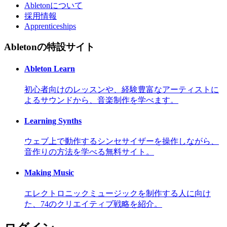
Abletonについて
採用情報
Apprenticeships
Abletonの特設サイト
Ableton Learn
初心者向けのレッスンや、経験豊富なアーティストに
よるサウンドから、音楽制作を学べます。
Learning Synths
ウェブ上で動作するシンセサイザーを操作しながら、
音作りの方法を学べる無料サイト。
Making Music
エレクトロニックミュージックを制作する人に向け
た、74のクリエイティブ戦略を紹介。