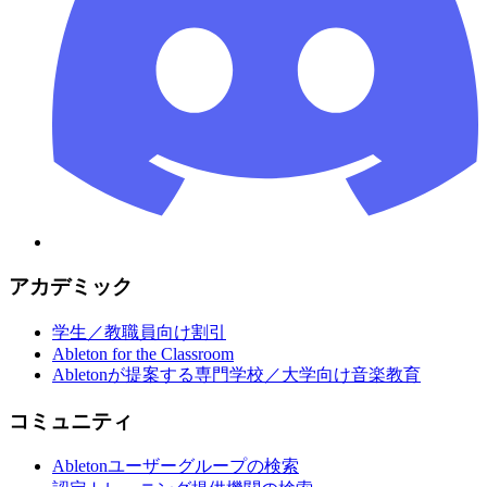
アカデミック
学生／教職員向け割引
Ableton for the Classroom
Abletonが提案する専門学校／大学向け音楽教育
コミュニティ
Abletonユーザーグループの検索