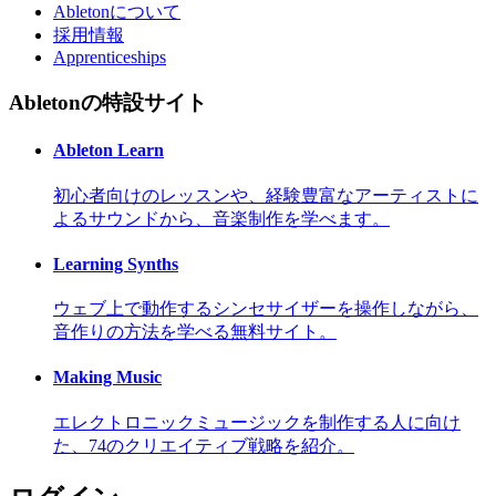
Abletonについて
採用情報
Apprenticeships
Abletonの特設サイト
Ableton Learn
初心者向けのレッスンや、経験豊富なアーティストに
よるサウンドから、音楽制作を学べます。
Learning Synths
ウェブ上で動作するシンセサイザーを操作しながら、
音作りの方法を学べる無料サイト。
Making Music
エレクトロニックミュージックを制作する人に向け
た、74のクリエイティブ戦略を紹介。