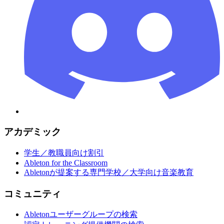
アカデミック
学生／教職員向け割引
Ableton for the Classroom
Abletonが提案する専門学校／大学向け音楽教育
コミュニティ
Abletonユーザーグループの検索