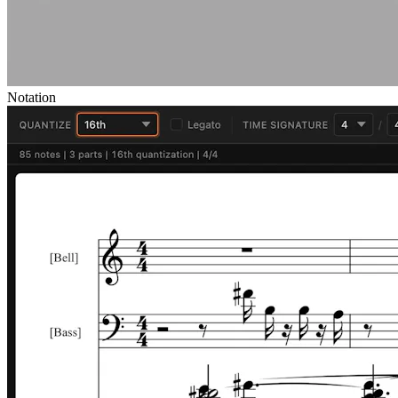
Notation