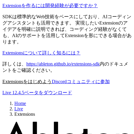
Extensionを作るには開発経験が必要ですか？
SDKは標準的なWeb技術をベースにしており、AIコーディン
グアシスタントも活用できます。 実現したいExtensionのア
イデアを明確に説明できれば、コーディング経験がなくて
も、AIのサポートを活用してExtensionを形にできる場合があ
ります。
Extensionsについて詳しく知るには？
詳しくは、
https://ableton.github.io/extensions-sdk
内のドキュメ
ントをご確認ください。
Extensionsをはじめよう
Discordコミュニティに参加
Live 12.4.5ベータをダウンロード
Home
Live
Extensions