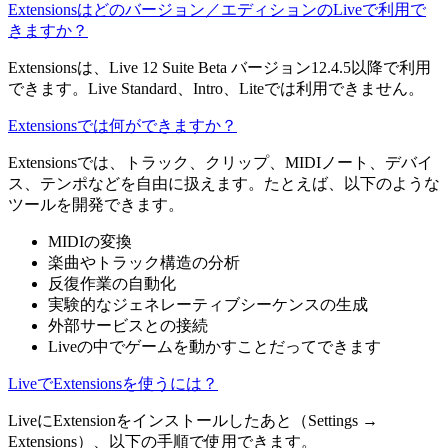
Extensionsはどのバージョン／エディションのLiveで利用で
きますか？
Extensionsは、Live 12 Suite Beta バージョン12.4.5以降で利用
できます。Live Standard、Intro、Liteでは利用できません。
Extensionsでは何ができますか？
Extensionsでは、トラック、クリップ、MIDIノート、デバイ
ス、テンポなどを自由に扱えます。たとえば、以下のような
ツールを開発できます。
MIDIの変換
楽曲やトラック構造の分析
反復作業の自動化
実験的なジェネレーティブシーケンスの生成
外部サービスとの接続
Liveの中でゲームを動かすことだってできます
LiveでExtensionsを使うには？
LiveにExtensionをインストールしたあと（Settings →
Extensions）、以下の手順で使用できます。