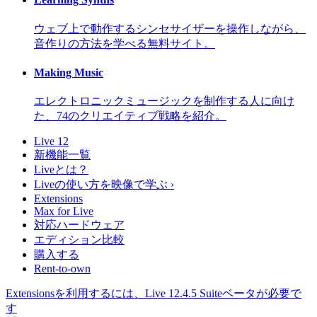
ウェブ上で動作するシンセサイザーを操作しながら、
音作りの方法を学べる無料サイト。
Making Music
エレクトロニックミュージックを制作する人に向け
た、74のクリエイティブ戦略を紹介。
Live 12
新機能一覧
Liveとは？
Liveの使い方を映像で学ぶ ›
Extensions
Max for Live
対応ハードウェア
エディション比較
購入する
Rent-to-own
Extensionsを利用するには、Live 12.4.5 Suiteベータが必要で
す