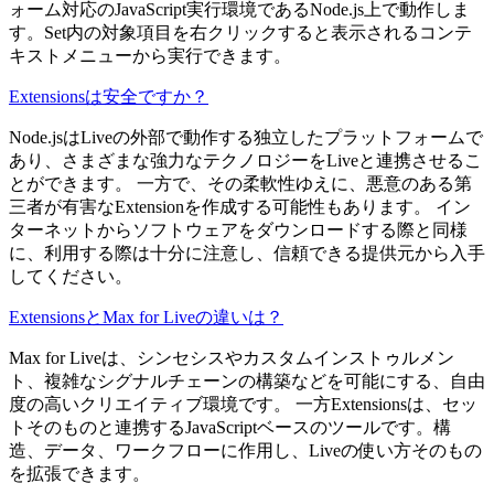
ォーム対応のJavaScript実行環境であるNode.js上で動作しま
す。Set内の対象項目を右クリックすると表示されるコンテ
キストメニューから実行できます。
Extensionsは安全ですか？
Node.jsはLiveの外部で動作する独立したプラットフォームで
あり、さまざまな強力なテクノロジーをLiveと連携させるこ
とができます。 一方で、その柔軟性ゆえに、悪意のある第
三者が有害なExtensionを作成する可能性もあります。 イン
ターネットからソフトウェアをダウンロードする際と同様
に、利用する際は十分に注意し、信頼できる提供元から入手
してください。
ExtensionsとMax for Liveの違いは？
Max for Liveは、シンセシスやカスタムインストゥルメン
ト、複雑なシグナルチェーンの構築などを可能にする、自由
度の高いクリエイティブ環境です。 一方Extensionsは、セッ
トそのものと連携するJavaScriptベースのツールです。構
造、データ、ワークフローに作用し、Liveの使い方そのもの
を拡張できます。