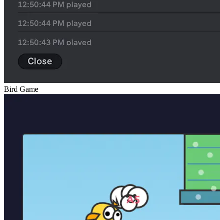
Bird Game