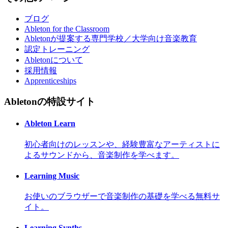
ブログ
Ableton for the Classroom
Abletonが提案する専門学校／大学向け音楽教育
認定トレーニング
Abletonについて
採用情報
Apprenticeships
Abletonの特設サイト
Ableton Learn
初心者向けのレッスンや、経験豊富なアーティストに
よるサウンドから、音楽制作を学べます。
Learning Music
お使いのブラウザーで音楽制作の基礎を学べる無料サ
イト。
Learning Synths