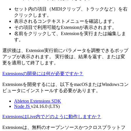
セット内の項目（MIDIクリップ、トラックなど）を右
クリックします。
表示されるコンテキストメニューを確認します。
その項目で利用可能なExtensionが表示されます。
名前をクリックして、Extensionを実行または編集しま
す。
選択後は、Extension実行前にパラメータを調整できるポップ
アップが表示されます。 実行後は、結果を返す、または変
更を適用して終了します。
Extensionsの開発には何が必要ですか？
Extensionsを開発するには、以下をmacOSまたはWindowsコン
ピュータにインストールする必要があります。
Ableton Extensions SDK
Node JS
v24.16.0 (LTS)
ExtensionsはLive内でどのように動作しますか？
Extensionsは、無料のオープンソースかつクロスプラットフ