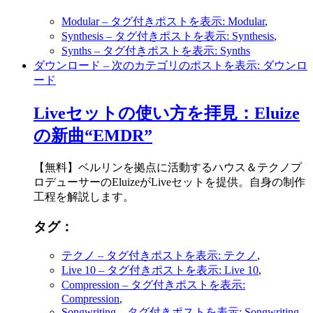
Modular
– タグ付きポストを表示: Modular
,
Synthesis
– タグ付きポストを表示: Synthesis
,
Synths
– タグ付きポストを表示: Synths
ダウンロード
– 次のカテゴリのポストを表示: ダウンロ
ード
Liveセットの使い方を拝見：Eluize
の新曲“EMDR”
【無料】ベルリンを拠点に活動するハウス＆テクノプ
ロデューサーのEluizeがLiveセットを提供。自身の制作
工程を解説します。
タグ：
テクノ
– タグ付きポストを表示: テクノ
,
Live 10
– タグ付きポストを表示: Live 10
,
Compression
– タグ付きポストを表示:
Compression
,
Songwriting
– タグ付きポストを表示: Songwriting