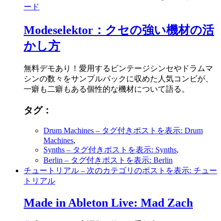
ード
Modeselektor：クセの強い機材の活
かし方
無料デモあり！愛用するビンテージシンセやドラムマ
シンの数々をサンプルパックに収めた人気コンビが、
一癖も二癖もある個性的な機材について語る。
タグ：
Drum Machines
– タグ付きポストを表示: Drum
Machines
,
Synths
– タグ付きポストを表示: Synths
,
Berlin
– タグ付きポストを表示: Berlin
チュートリアル
– 次のカテゴリのポストを表示: チュー
トリアル
Made in Ableton Live: Mad Zach