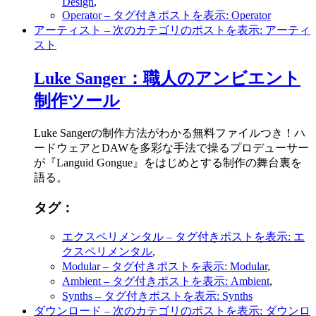
Design
,
Operator
– タグ付きポストを表示: Operator
アーティスト
– 次のカテゴリのポストを表示: アーティ
スト
Luke Sanger：職人のアンビエント
制作ツール
Luke Sangerの制作方法がわかる無料ファイルつき！ハ
ードウェアとDAWを多彩な手法で操るプロデューサー
が『Languid Gongue』をはじめとする制作の舞台裏を
語る。
タグ：
エクスペリメンタル
– タグ付きポストを表示: エ
クスペリメンタル
,
Modular
– タグ付きポストを表示: Modular
,
Ambient
– タグ付きポストを表示: Ambient
,
Synths
– タグ付きポストを表示: Synths
ダウンロード
– 次のカテゴリのポストを表示: ダウンロ