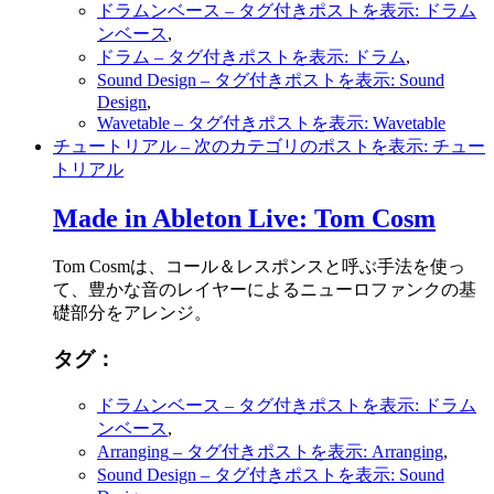
ドラムンベース
– タグ付きポストを表示: ドラム
ンベース
,
ドラム
– タグ付きポストを表示: ドラム
,
Sound Design
– タグ付きポストを表示: Sound
Design
,
Wavetable
– タグ付きポストを表示: Wavetable
チュートリアル
– 次のカテゴリのポストを表示: チュー
トリアル
Made in Ableton Live: Tom Cosm
Tom Cosmは、コール＆レスポンスと呼ぶ手法を使っ
て、豊かな音のレイヤーによるニューロファンクの基
礎部分をアレンジ。
タグ：
ドラムンベース
– タグ付きポストを表示: ドラム
ンベース
,
Arranging
– タグ付きポストを表示: Arranging
,
Sound Design
– タグ付きポストを表示: Sound