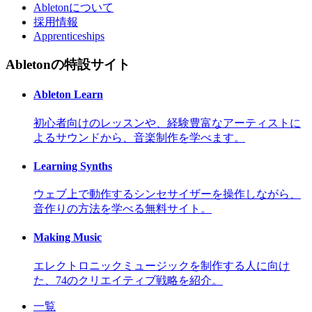
Abletonについて
採用情報
Apprenticeships
Abletonの特設サイト
Ableton Learn
初心者向けのレッスンや、経験豊富なアーティストに
よるサウンドから、音楽制作を学べます。
Learning Synths
ウェブ上で動作するシンセサイザーを操作しながら、
音作りの方法を学べる無料サイト。
Making Music
エレクトロニックミュージックを制作する人に向け
た、74のクリエイティブ戦略を紹介。
一覧