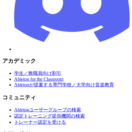
アカデミック
学生／教職員向け割引
Ableton for the Classroom
Abletonが提案する専門学校／大学向け音楽教育
コミュニティ
Abletonユーザーグループの検索
認定トレーニング提供機関の検索
トレーナー認定を受ける