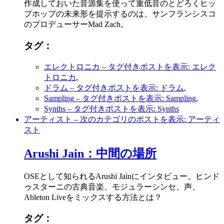
作成しておいた音源集を使って重低音のとどろくヒッ
プホップの未来形を提示するのは、サンフランシスコ
のプロデューサーMad Zach。
タグ：
エレクトロニカ
– タグ付きポストを表示: エレク
トロニカ
,
ドラム
– タグ付きポストを表示: ドラム
,
Sampling
– タグ付きポストを表示: Sampling
,
Synths
– タグ付きポストを表示: Synths
アーティスト
– 次のカテゴリのポストを表示: アーティ
スト
Arushi Jain：中間の場所
OSEとして知られるArushi Jainにインタビュー。ヒンド
ゥスターニの古典音楽、モジュラーシンセ、声、
Ableton Liveをミックスする方法とは？
タグ：