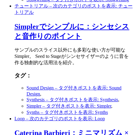
チュートリアル
– 次のカテゴリのポストを表示: チュー
トリアル
Simplerでシンプルに：シンセシス
と音作りのポイント
サンプルのスライス以外にも多彩な使い方が可能な
Simpler。 Seed to Stageがシンセサイザーのように音を
作る独創的な活用法を紹介。
タグ：
Sound Design
– タグ付きポストを表示: Sound
Design
,
Synthesis
– タグ付きポストを表示: Synthesis
,
Simpler
– タグ付きポストを表示: Simpler
,
Synths
– タグ付きポストを表示: Synths
Loop
– 次のカテゴリのポストを表示: Loop
Caterina Barbieri：ミニマリズム ×