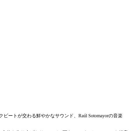
ートが交わる鮮やかなサウンド、Raúl Sotomayorの音楽