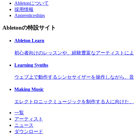
Abletonについて
採用情報
Apprenticeships
Abletonの特設サイト
Ableton Learn
初心者向けのレッスンや、経験豊富なアーティストによ
Learning Synths
ウェブ上で動作するシンセサイザーを操作しながら、音
Making Music
エレクトロニックミュージックを制作する人に向けた、
一覧
アーティスト
ニュース
ダウンロード