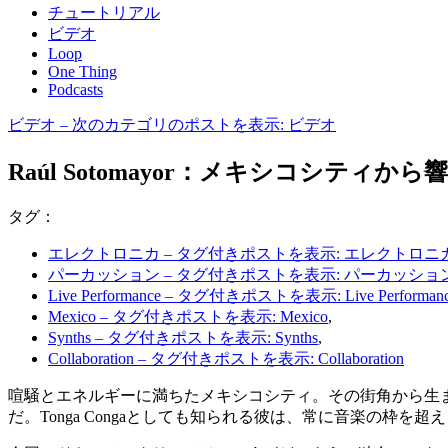
チュートリアル
ビデオ
Loop
One Thing
Podcasts
ビデオ
– 次のカテゴリのポストを表示: ビデオ
Raúl Sotomayor：メキシコシティ
タグ：
エレクトロニカ
– タグ付きポストを表示: エレクトロニ
パーカッション
– タグ付きポストを表示: パーカッショ
Live Performance
– タグ付きポストを表示: Live Performan
Mexico
– タグ付きポストを表示: Mexico
,
Synths
– タグ付きポストを表示: Synths
,
Collaboration
– タグ付きポストを表示: Collaboration
喧騒とエネルギーに満ちたメキシコシティ。その街角から生まれるのは
だ。Tonga Congaとしても知られる彼は、常に音楽の枠を