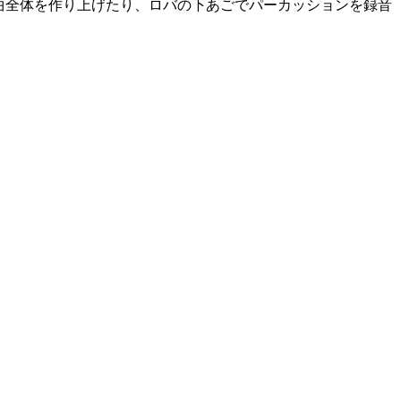
で曲全体を作り上げたり、ロバの下あごでパーカッションを録音