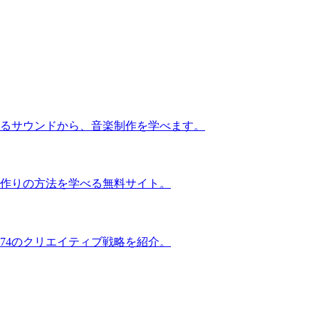
るサウンドから、音楽制作を学べます。
作りの方法を学べる無料サイト。
74のクリエイティブ戦略を紹介。