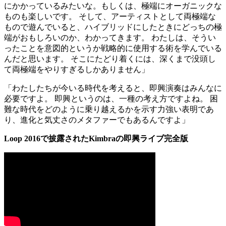
にかかっているみたいな。もしくは、極端にオーガニックな
ものも楽しいです。 そして、アーティストとして両極端な
もので遊んでいると、ハイブリッドにしたときにどっちの極
端がおもしろいのか、わかってきます。 わたしは、そうい
ったことを意図的というか戦略的に使用する術を学んでいる
んだと思います。 そこにたどり着くには、深くまで没頭し
て両極端をやりすぎるしかありません」
「わたしたちが今いる時代を考えると、即興演奏はみんなに
必要ですよ。 即興というのは、一種の考え方ですよね。 困
難な時代をどのように乗り越えるかを示す力強い表明であ
り、進化と気丈さのメタファーでもあるんですよ」
Loop 2016で披露されたKimbraの即興ライブ完全版