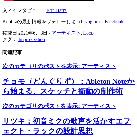
文／インタビュー：
Erin Barra
Kimbraの最新情報をフォローしよう
Instagram
｜
Facebook
掲載日 2021年6月3日
/
アーティスト
,
Loop
タグ：
Improvisation
関連記事
次のカテゴリのポストを表示:
アーティスト
チョモ（どんぐりず）：Ableton Noteか
ら始まる、スケッチと衝動の制作術
次のカテゴリのポストを表示:
アーティスト
サツキ：初音ミクの歌声を活かすエフ
ェクト・ラックの設計思想