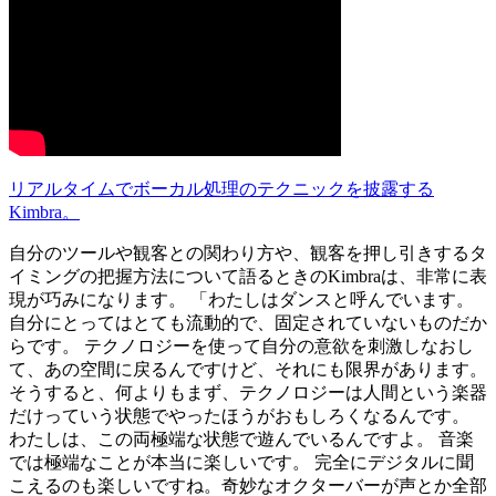
リアルタイムでボーカル処理のテクニックを披露する
Kimbra。
自分のツールや観客との関わり方や、観客を押し引きするタ
イミングの把握方法について語るときのKimbraは、非常に表
現が巧みになります。 「わたしはダンスと呼んでいます。
自分にとってはとても流動的で、固定されていないものだか
らです。 テクノロジーを使って自分の意欲を刺激しなおし
て、あの空間に戻るんですけど、それにも限界があります。
そうすると、何よりもまず、テクノロジーは人間という楽器
だけっていう状態でやったほうがおもしろくなるんです。
わたしは、この両極端な状態で遊んでいるんですよ。 音楽
では極端なことが本当に楽しいです。 完全にデジタルに聞
こえるのも楽しいですね。奇妙なオクターバーが声とか全部