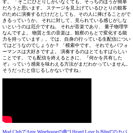
す。 「そこにひとりしかいなくても、そっちのほうが簡単
だろうと思います。 ステージを見上げているひとりの観客
のために演奏するだけだとしても、その人に捧げることがで
きるっていうか。 それに対して、見られている感じがしな
いというのは厄介ですね。 それが音楽であり、 量子物理学
なんですよ。 物質と生の音楽は、観察のもとで変化する能
力を持っています」。では、自身の行っている生配信につい
てはどうなのでしょうか？ 「模索中です。 それでもパフォ
ーマンスは大好きですよ。 演奏するのはとてもすばらしい
ことです。 でも配信を終えるときに、『何かを共有した
ぞ』っていう感覚を味わえる方法がまだわかっていません。
そうだったと信じるしかないですね」
Mod ClubでAmy Winehouseの曲“I Heard Love Is Blind”のカバ