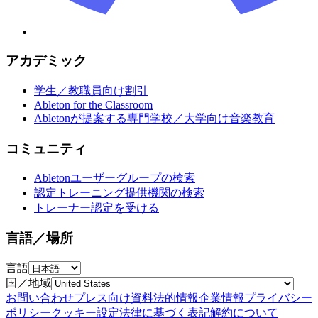
アカデミック
学生／教職員向け割引
Ableton for the Classroom
Abletonが提案する専門学校／大学向け音楽教育
コミュニティ
Abletonユーザーグループの検索
認定トレーニング提供機関の検索
トレーナー認定を受ける
言語／場所
言語
国／地域
お問い合わせ
プレス向け資料
法的情報
企業情報
プライバシー
ポリシー
クッキー設定
法律に基づく表記
解約について