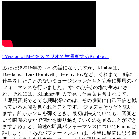
“Version of Me”をスタジオで生演奏するKimbra。
ふたたび2016年のLoopの話になりますが、Kimbraは、
Daedalus、Lars Horntveth、Jeremy Toyなど、それまで一緒に
仕事をしたことのないミュージシャンたちと完全に即興のパ
フォーマンスを行いました。 すべてがその場で生み出さ
れ、それには、Kimbraが即興で発した言葉も含まれます。
「即興音楽でとても興味深いのは、その瞬間に自己不信と戦
っている人間を見られることです。 ジャズもそうだと思い
ます。誰かがソロを弾くとき、最初は怯えていても、音楽と
いう瞬間のなかで何かを乗り越えていくのを見ることができ
ますよね」と、前述の即興パフォーマンスについてKimbraは
話します。「あのパフォーマンス中は、本当に疑問に思う瞬