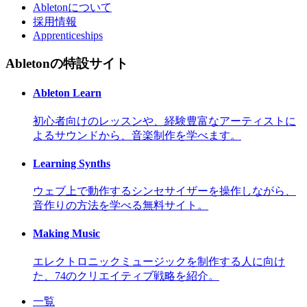
Abletonについて
採用情報
Apprenticeships
Abletonの特設サイト
Ableton Learn
初心者向けのレッスンや、経験豊富なアーティストに
よるサウンドから、音楽制作を学べます。
Learning Synths
ウェブ上で動作するシンセサイザーを操作しながら、
音作りの方法を学べる無料サイト。
Making Music
エレクトロニックミュージックを制作する人に向け
た、74のクリエイティブ戦略を紹介。
一覧