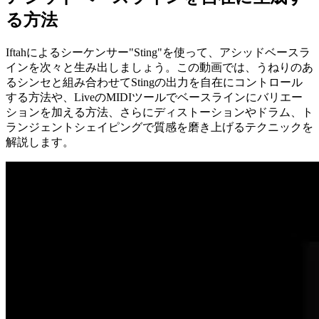
る方法
Iftahによるシーケンサー"Sting"を使って、アシッドベースラ
インを次々と生み出しましょう。この動画では、うねりのあ
るシンセと組み合わせてStingの出力を自在にコントロール
する方法や、LiveのMIDIツールでベースラインにバリエー
ションを加える方法、さらにディストーションやドラム、ト
ランジェントシェイピングで質感を磨き上げるテクニックを
解説します。