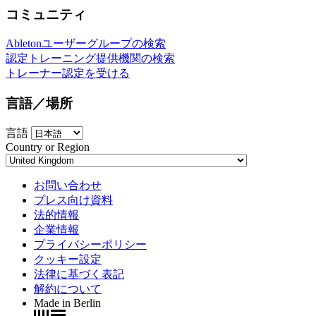
コミュニティ
Abletonユーザーグループの検索
認定トレーニング提供機関の検索
トレーナー認定を受ける
言語／場所
言語
Country or Region
お問い合わせ
プレス向け資料
法的情報
企業情報
プライバシーポリシー
クッキー設定
法律に基づく表記
解約について
Made in Berlin