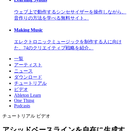
ウェブ上で動作するシンセサイザーを操作しながら、
音作りの方法を学べる無料サイト。
Making Music
エレクトロニックミュージックを制作する人に向け
た、74のクリエイティブ戦略を紹介。
一覧
アーティスト
ニュース
ダウンロード
チュートリアル
ビデオ
Ableton Learn
One Thing
Podcasts
チュートリアル
ビデオ
アシッドベースラインを自在に生成す