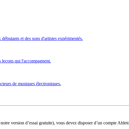
ébutants et des sons d'artistes expérimentés.
s leçons qui l'accompagnent.
ucteurs de musiques électroniques.
 notre version d’essai gratuite), vous devez disposer d’un compte Ablet