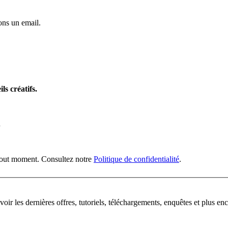
ns un email.
ls créatifs.
n
 tout moment. Consultez notre
Politique de confidentialité
.
oir les dernières offres, tutoriels, téléchargements, enquêtes et plus enc