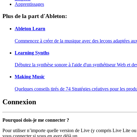
Apprentissages
Plus de la part d'Ableton:
Ableton Learn
Commencez à créer de la musique avec des leçons adaptées aux d
Learning Synths
Débutez la synthèse sonore à l'aide d'un synthétiseur Web et de
Making Music
Quelques conseils tirés de 74 Stratégies créatives pour les prod
Connexion
Pourquoi dois-je me connecter ?
Pour utiliser n’importe quelle version de Live (y compris Live Lite ou
vous connecter si vous en avez déjà un.