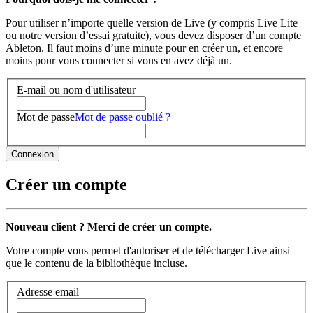
Pour utiliser n’importe quelle version de Live (y compris Live Lite
ou notre version d’essai gratuite), vous devez disposer d’un compte
Ableton. Il faut moins d’une minute pour en créer un, et encore
moins pour vous connecter si vous en avez déjà un.
E-mail ou nom d'utilisateur
Mot de passe
Mot de passe oublié ?
Créer un compte
Nouveau client ? Merci de créer un compte.
Votre compte vous permet d'autoriser et de télécharger Live ainsi
que le contenu de la bibliothèque incluse.
Adresse email