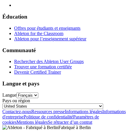
Éducation
Offres pour étudiants et enseignants
Ableton for the Classroom
Ableton pour l’enseignement supérieur
Communauté
Rechercher des Ableton User Groups
Trouver une formation certifiée
Devenir Certified Trainer
Langue et pays
Langue
Pays ou région
Contactez-nous
Ressources presse
Informations légales
Informations
d'entreprise
Politique de confidentialité
Paramètres de
cookies
Mentions légales
Se rétracter d’un contrat
Fabriqué à Berlin