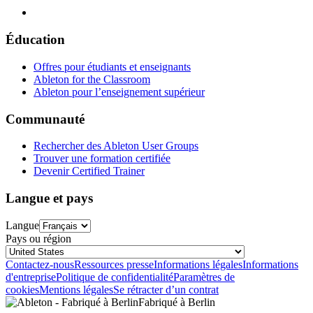
Éducation
Offres pour étudiants et enseignants
Ableton for the Classroom
Ableton pour l’enseignement supérieur
Communauté
Rechercher des Ableton User Groups
Trouver une formation certifiée
Devenir Certified Trainer
Langue et pays
Langue
Pays ou région
Contactez-nous
Ressources presse
Informations légales
Informations
d'entreprise
Politique de confidentialité
Paramètres de
cookies
Mentions légales
Se rétracter d’un contrat
Fabriqué à Berlin