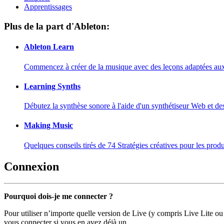
Apprentissages
Plus de la part d'Ableton:
Ableton Learn
Commencez à créer de la musique avec des leçons adaptées aux d
Learning Synths
Débutez la synthèse sonore à l'aide d'un synthétiseur Web et de
Making Music
Quelques conseils tirés de 74 Stratégies créatives pour les prod
Connexion
Pourquoi dois-je me connecter ?
Pour utiliser n’importe quelle version de Live (y compris Live Lite ou
vous connecter si vous en avez déjà un.