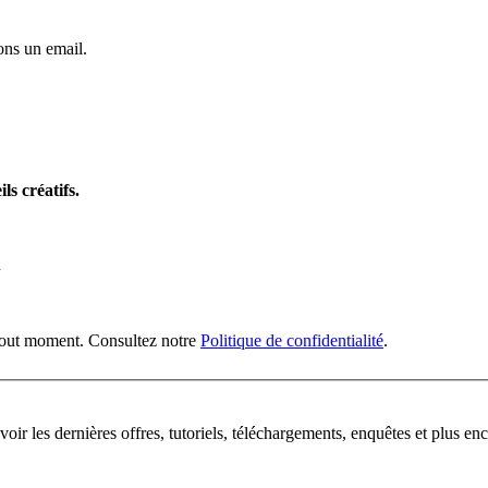
ns un email.
ls créatifs.
n
 tout moment. Consultez notre
Politique de confidentialité
.
oir les dernières offres, tutoriels, téléchargements, enquêtes et plus enc