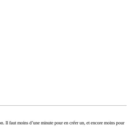
on. Il faut moins d’une minute pour en créer un, et encore moins pour