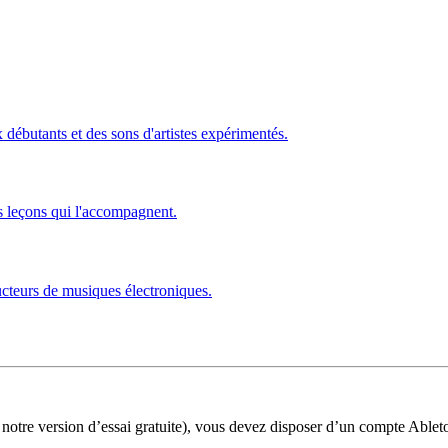
ébutants et des sons d'artistes expérimentés.
s leçons qui l'accompagnent.
ucteurs de musiques électroniques.
 notre version d’essai gratuite), vous devez disposer d’un compte Ablet