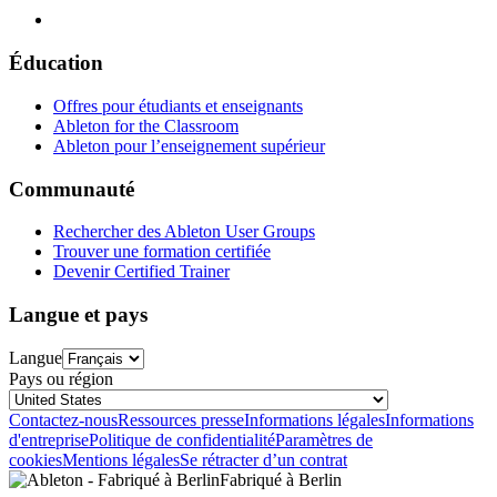
Éducation
Offres pour étudiants et enseignants
Ableton for the Classroom
Ableton pour l’enseignement supérieur
Communauté
Rechercher des Ableton User Groups
Trouver une formation certifiée
Devenir Certified Trainer
Langue et pays
Langue
Pays ou région
Contactez-nous
Ressources presse
Informations légales
Informations
d'entreprise
Politique de confidentialité
Paramètres de
cookies
Mentions légales
Se rétracter d’un contrat
Fabriqué à Berlin