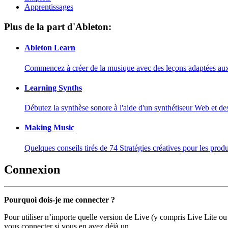
Apprentissages
Plus de la part d'Ableton:
Ableton Learn
Commencez à créer de la musique avec des leçons adaptées aux d
Learning Synths
Débutez la synthèse sonore à l'aide d'un synthétiseur Web et de
Making Music
Quelques conseils tirés de 74 Stratégies créatives pour les prod
Connexion
Pourquoi dois-je me connecter ?
Pour utiliser n’importe quelle version de Live (y compris Live Lite ou
vous connecter si vous en avez déjà un.