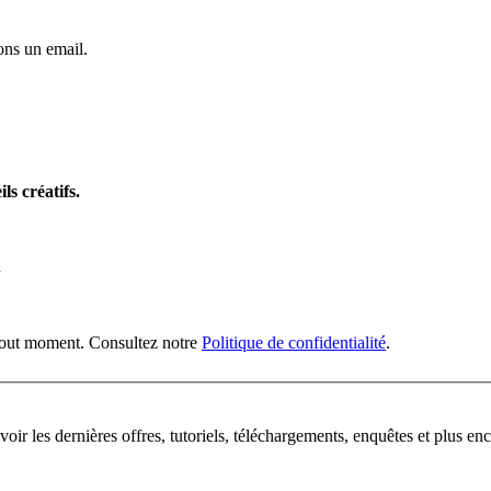
ns un email.
ls créatifs.
n
 tout moment. Consultez notre
Politique de confidentialité
.
oir les dernières offres, tutoriels, téléchargements, enquêtes et plus enc