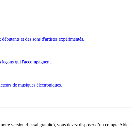
ébutants et des sons d'artistes expérimentés.
s leçons qui l'accompagnent.
ucteurs de musiques électroniques.
 notre version d’essai gratuite), vous devez disposer d’un compte Ablet