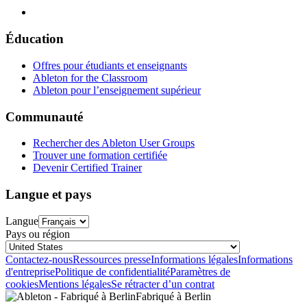
Éducation
Offres pour étudiants et enseignants
Ableton for the Classroom
Ableton pour l’enseignement supérieur
Communauté
Rechercher des Ableton User Groups
Trouver une formation certifiée
Devenir Certified Trainer
Langue et pays
Langue
Pays ou région
Contactez-nous
Ressources presse
Informations légales
Informations
d'entreprise
Politique de confidentialité
Paramètres de
cookies
Mentions légales
Se rétracter d’un contrat
Fabriqué à Berlin