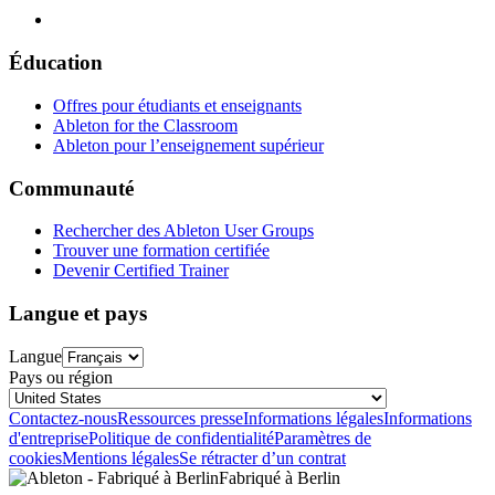
Éducation
Offres pour étudiants et enseignants
Ableton for the Classroom
Ableton pour l’enseignement supérieur
Communauté
Rechercher des Ableton User Groups
Trouver une formation certifiée
Devenir Certified Trainer
Langue et pays
Langue
Pays ou région
Contactez-nous
Ressources presse
Informations légales
Informations
d'entreprise
Politique de confidentialité
Paramètres de
cookies
Mentions légales
Se rétracter d’un contrat
Fabriqué à Berlin