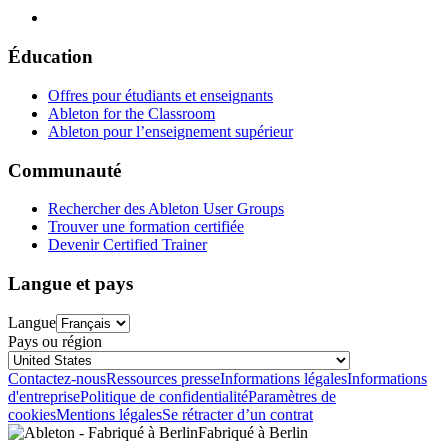
Éducation
Offres pour étudiants et enseignants
Ableton for the Classroom
Ableton pour l’enseignement supérieur
Communauté
Rechercher des Ableton User Groups
Trouver une formation certifiée
Devenir Certified Trainer
Langue et pays
Langue
Pays ou région
Contactez-nous
Ressources presse
Informations légales
Informations
d'entreprise
Politique de confidentialité
Paramètres de
cookies
Mentions légales
Se rétracter d’un contrat
Fabriqué à Berlin