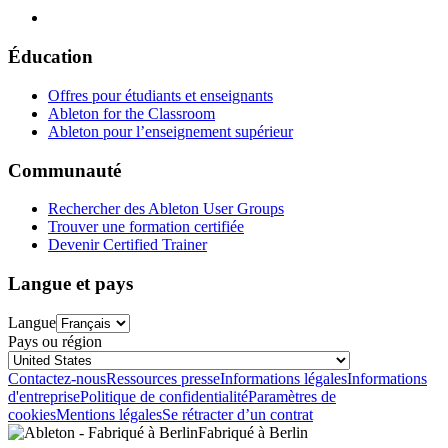
Éducation
Offres pour étudiants et enseignants
Ableton for the Classroom
Ableton pour l’enseignement supérieur
Communauté
Rechercher des Ableton User Groups
Trouver une formation certifiée
Devenir Certified Trainer
Langue et pays
Langue
Pays ou région
Contactez-nous
Ressources presse
Informations légales
Informations
d'entreprise
Politique de confidentialité
Paramètres de
cookies
Mentions légales
Se rétracter d’un contrat
Fabriqué à Berlin