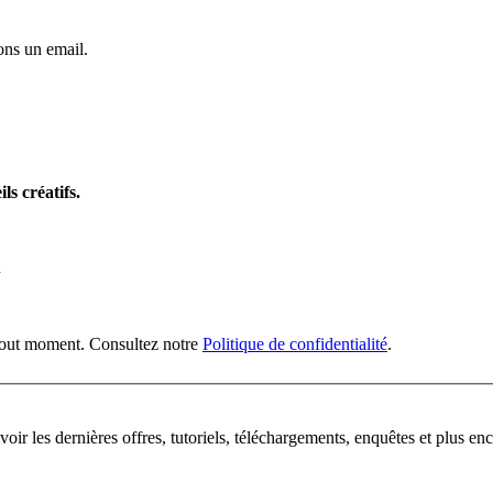
ns un email.
ls créatifs.
n
 tout moment. Consultez notre
Politique de confidentialité
.
oir les dernières offres, tutoriels, téléchargements, enquêtes et plus enc