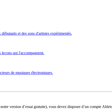
ébutants et des sons d'artistes expérimentés.
s leçons qui l'accompagnent.
ucteurs de musiques électroniques.
 notre version d’essai gratuite), vous devez disposer d’un compte Ablet