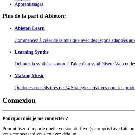
Apprentissages
Plus de la part d'Ableton:
Ableton Learn
Commencez à créer de la musique avec des leçons adaptées aux d
Learning Synths
Débutez la synthèse sonore à l'aide d'un synthétiseur Web et de
Making Music
Quelques conseils tirés de 74 Stratégies créatives pour les prod
Connexion
Pourquoi dois-je me connecter ?
Pour utiliser n’importe quelle version de Live (y compris Live Lite ou
vous connecter si vous en avez déjà un.