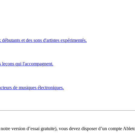
ébutants et des sons d'artistes expérimentés.
s leçons qui l'accompagnent.
ucteurs de musiques électroniques.
 notre version d’essai gratuite), vous devez disposer d’un compte Ablet