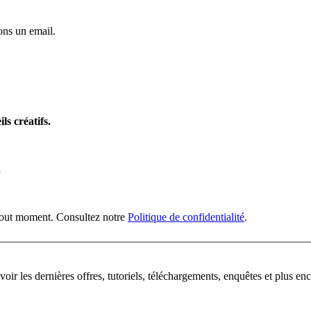
ns un email.
ls créatifs.
n
 tout moment. Consultez notre
Politique de confidentialité
.
oir les dernières offres, tutoriels, téléchargements, enquêtes et plus enc