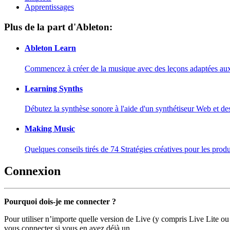
Apprentissages
Plus de la part d'Ableton:
Ableton Learn
Commencez à créer de la musique avec des leçons adaptées aux d
Learning Synths
Débutez la synthèse sonore à l'aide d'un synthétiseur Web et de
Making Music
Quelques conseils tirés de 74 Stratégies créatives pour les prod
Connexion
Pourquoi dois-je me connecter ?
Pour utiliser n’importe quelle version de Live (y compris Live Lite ou
vous connecter si vous en avez déjà un.