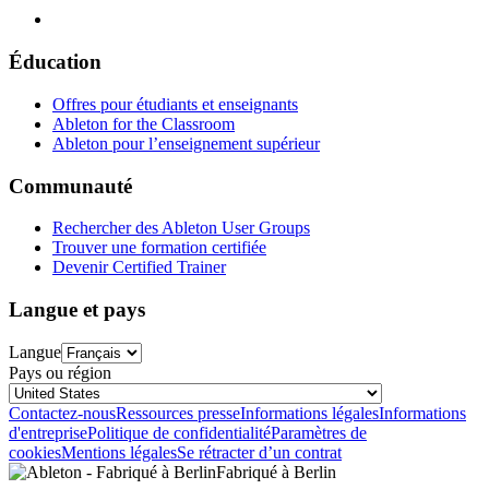
Éducation
Offres pour étudiants et enseignants
Ableton for the Classroom
Ableton pour l’enseignement supérieur
Communauté
Rechercher des Ableton User Groups
Trouver une formation certifiée
Devenir Certified Trainer
Langue et pays
Langue
Pays ou région
Contactez-nous
Ressources presse
Informations légales
Informations
d'entreprise
Politique de confidentialité
Paramètres de
cookies
Mentions légales
Se rétracter d’un contrat
Fabriqué à Berlin