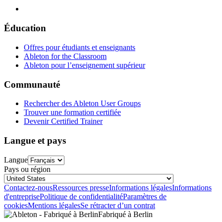
Éducation
Offres pour étudiants et enseignants
Ableton for the Classroom
Ableton pour l’enseignement supérieur
Communauté
Rechercher des Ableton User Groups
Trouver une formation certifiée
Devenir Certified Trainer
Langue et pays
Langue
Pays ou région
Contactez-nous
Ressources presse
Informations légales
Informations
d'entreprise
Politique de confidentialité
Paramètres de
cookies
Mentions légales
Se rétracter d’un contrat
Fabriqué à Berlin