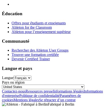
Éducation
Offres pour étudiants et enseignants
Ableton for the Classroom
Ableton pour l’enseignement supérieur
Communauté
Rechercher des Ableton User Groups
Trouver une formation certifiée
Devenir Certified Trainer
Langue et pays
Langue
Pays ou région
Contactez-nous
Ressources presse
Informations légales
Informations
d'entreprise
Politique de confidentialité
Paramètres de
cookies
Mentions légales
Se rétracter d’un contrat
Fabriqué à Berlin