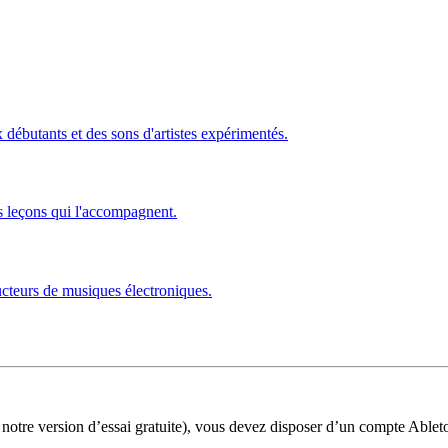
ébutants et des sons d'artistes expérimentés.
s leçons qui l'accompagnent.
ucteurs de musiques électroniques.
 notre version d’essai gratuite), vous devez disposer d’un compte Ablet