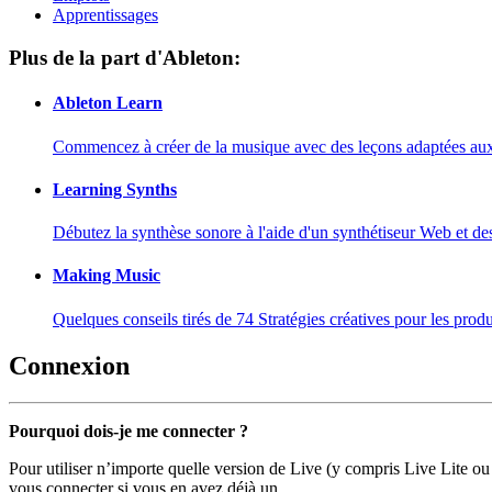
Apprentissages
Plus de la part d'Ableton:
Ableton Learn
Commencez à créer de la musique avec des leçons adaptées aux d
Learning Synths
Débutez la synthèse sonore à l'aide d'un synthétiseur Web et de
Making Music
Quelques conseils tirés de 74 Stratégies créatives pour les prod
Connexion
Pourquoi dois-je me connecter ?
Pour utiliser n’importe quelle version de Live (y compris Live Lite ou
vous connecter si vous en avez déjà un.