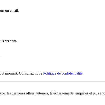
ns un email.
ls créatifs.
n
 tout moment. Consultez notre
Politique de confidentialité
.
oir les dernières offres, tutoriels, téléchargements, enquêtes et plus enc