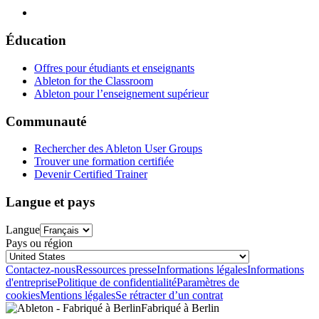
Éducation
Offres pour étudiants et enseignants
Ableton for the Classroom
Ableton pour l’enseignement supérieur
Communauté
Rechercher des Ableton User Groups
Trouver une formation certifiée
Devenir Certified Trainer
Langue et pays
Langue
Pays ou région
Contactez-nous
Ressources presse
Informations légales
Informations
d'entreprise
Politique de confidentialité
Paramètres de
cookies
Mentions légales
Se rétracter d’un contrat
Fabriqué à Berlin