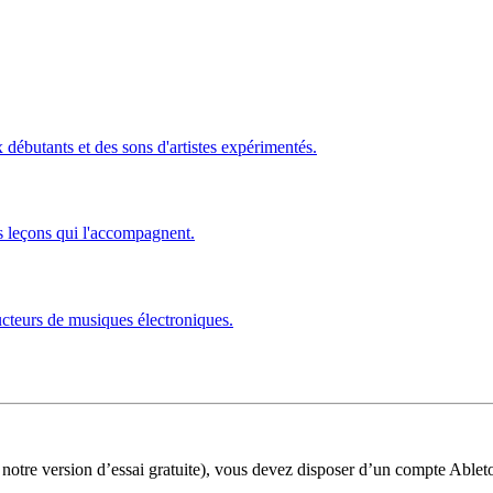
ébutants et des sons d'artistes expérimentés.
s leçons qui l'accompagnent.
ucteurs de musiques électroniques.
 notre version d’essai gratuite), vous devez disposer d’un compte Ablet