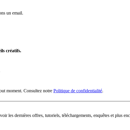
ns un email.
ls créatifs.
n
 tout moment. Consultez notre
Politique de confidentialité
.
oir les dernières offres, tutoriels, téléchargements, enquêtes et plus enc