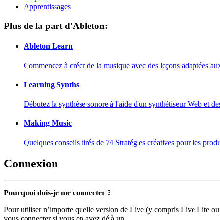
Apprentissages
Plus de la part d'Ableton:
Ableton Learn
Commencez à créer de la musique avec des leçons adaptées aux d
Learning Synths
Débutez la synthèse sonore à l'aide d'un synthétiseur Web et de
Making Music
Quelques conseils tirés de 74 Stratégies créatives pour les prod
Connexion
Pourquoi dois-je me connecter ?
Pour utiliser n’importe quelle version de Live (y compris Live Lite ou
vous connecter si vous en avez déjà un.