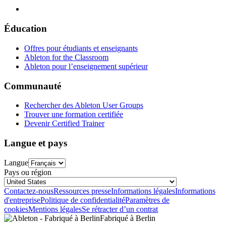
Éducation
Offres pour étudiants et enseignants
Ableton for the Classroom
Ableton pour l’enseignement supérieur
Communauté
Rechercher des Ableton User Groups
Trouver une formation certifiée
Devenir Certified Trainer
Langue et pays
Langue
Pays ou région
Contactez-nous
Ressources presse
Informations légales
Informations
d'entreprise
Politique de confidentialité
Paramètres de
cookies
Mentions légales
Se rétracter d’un contrat
Fabriqué à Berlin