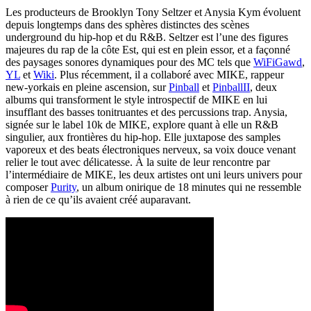
Les producteurs de Brooklyn Tony Seltzer et Anysia Kym évoluent
depuis longtemps dans des sphères distinctes des scènes
underground du hip-hop et du R&B. Seltzer est l’une des figures
majeures du rap de la côte Est, qui est en plein essor, et a façonné
des paysages sonores dynamiques pour des MC tels que
WiFiGawd
,
YL
et
Wiki
. Plus récemment, il a collaboré avec MIKE, rappeur
new-yorkais en pleine ascension, sur
Pinball
et
Pinball
II
, deux
albums qui transforment le style introspectif de MIKE en lui
insufflant des basses tonitruantes et des percussions trap. Anysia,
signée sur le label 10k de MIKE, explore quant à elle un R&B
singulier, aux frontières du hip-hop. Elle juxtapose des samples
vaporeux et des beats électroniques nerveux, sa voix douce venant
relier le tout avec délicatesse. À la suite de leur rencontre par
l’intermédiaire de MIKE, les deux artistes ont uni leurs univers pour
composer
Purity
, un album onirique de 18 minutes qui ne ressemble
à rien de ce qu’ils avaient créé auparavant.