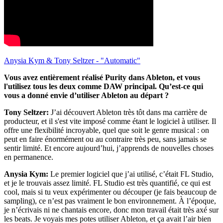
Anysia Kym & Tony Seltzer - "Automatic"
Vous avez entièrement réalisé Purity dans Ableton, et vous
l'utilisez tous les deux comme DAW principal. Qu’est-ce qui
vous a donné envie d’utiliser Ableton au départ ?
Tony Seltzer:
J’ai découvert Ableton très tôt dans ma carrière de
producteur, et il s'est vite imposé comme étant le logiciel à utiliser. Il
offre une flexibilité incroyable, quel que soit le genre musical : on
peut en faire énormément ou au contraire très peu, sans jamais se
sentir limité. Et encore aujourd’hui, j’apprends de nouvelles choses
en permanence.
Anysia Kym:
Le premier logiciel que j’ai utilisé, c’était FL Studio,
et je le trouvais assez limité. FL Studio est très quantifié, ce qui est
cool, mais si tu veux expérimenter ou découper (je fais beaucoup de
sampling), ce n’est pas vraiment le bon environnement. À l’époque,
je n’écrivais ni ne chantais encore, donc mon travail était très axé sur
les beats. Je voyais mes potes utiliser Ableton, et ça avait l’air bien