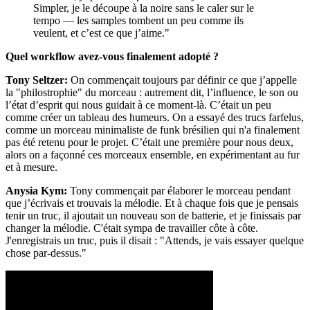
Simpler, je le découpe à la noire sans le caler sur le
tempo — les samples tombent un peu comme ils
veulent, et c’est ce que j’aime."
Quel workflow avez-vous finalement adopté ?
Tony Seltzer:
On commençait toujours par définir ce que j’appelle
la "philostrophie" du morceau : autrement dit, l’influence, le son ou
l’état d’esprit qui nous guidait à ce moment-là. C’était un peu
comme créer un tableau des humeurs. On a essayé des trucs farfelus,
comme un morceau minimaliste de funk brésilien qui n'a finalement
pas été retenu pour le projet. C’était une première pour nous deux,
alors on a façonné ces morceaux ensemble, en expérimentant au fur
et à mesure.
Anysia Kym:
Tony commençait par élaborer le morceau pendant
que j’écrivais et trouvais la mélodie. Et à chaque fois que je pensais
tenir un truc, il ajoutait un nouveau son de batterie, et je finissais par
changer la mélodie. C'était sympa de travailler côte à côte.
J'enregistrais un truc, puis il disait : "Attends, je vais essayer quelque
chose par-dessus."