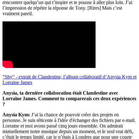
rencontrer quelqu’un qui t’inspire et te pousse à aller plus loin. J’ai
l’impression de répéter la réponse de Tony. [Rires] Mais c’est
vraiment pareil.
"Shy" - extrait de Clandestine, l’album collaboratif d’Anysia Kym et
Lorraine James
Anysia, ta dernière collaboration était Clandestine avec
Lorraine James. Comment tu comparerais ces deux expériences
?
Anysia Kym:
J’ai la chance de pouvoir créer des projets en
personne. Je suis réticente à l'idée d'échanger des fichiers par e-mail.
Lorraine et moi avons passé cinq jours ensemble. On admirait
mutuellement notre musique depuis un moment, et le seul vrai défi,
c’était le temps limité, car je n’étais à Londres que pour une courte