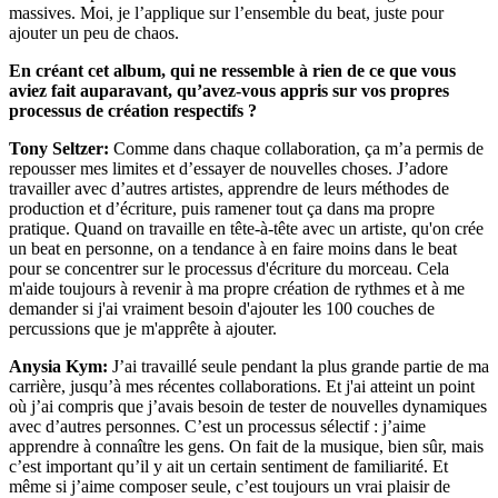
massives. Moi, je l’applique sur l’ensemble du beat, juste pour
ajouter un peu de chaos.
En créant cet album, qui ne ressemble à rien de ce que vous
aviez fait auparavant, qu’avez-vous appris sur vos propres
processus de création respectifs ?
Tony Seltzer:
Comme dans chaque collaboration, ça m’a permis de
repousser mes limites et d’essayer de nouvelles choses. J’adore
travailler avec d’autres artistes, apprendre de leurs méthodes de
production et d’écriture, puis ramener tout ça dans ma propre
pratique. Quand on travaille en tête-à-tête avec un artiste, qu'on crée
un beat en personne, on a tendance à en faire moins dans le beat
pour se concentrer sur le processus d'écriture du morceau. Cela
m'aide toujours à revenir à ma propre création de rythmes et à me
demander si j'ai vraiment besoin d'ajouter les 100 couches de
percussions que je m'apprête à ajouter.
Anysia Kym:
J’ai travaillé seule pendant la plus grande partie de ma
carrière, jusqu’à mes récentes collaborations. Et j'ai atteint un point
où j’ai compris que j’avais besoin de tester de nouvelles dynamiques
avec d’autres personnes. C’est un processus sélectif : j’aime
apprendre à connaître les gens. On fait de la musique, bien sûr, mais
c’est important qu’il y ait un certain sentiment de familiarité. Et
même si j’aime composer seule, c’est toujours un vrai plaisir de