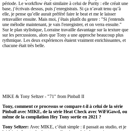
période. Le workflow était similaire à celui de Purity : elle créait une
base, j’écrivais dessus, puis j’enregistrais. Si ça n’avait tenu qu’à
elle, je pense qu’elle aurait préféré faire le beat et me le laisser
retravailler ensuite. Mais moi, j’étais plutôt du genre : "Si j'entends
une mélodie maintenant, je vais l'enregistrer, et on verra ensuite."
Sur le plan stylistique, Lorraine travaille davantage sur la texture que
sur les percussions, alors que Tony a une approche beaucoup plus
rythmique. Les deux expériences étaient vraiment enrichissantes, et
chacune était très belle.
MIKE & Tony Seltzer - "71" from Pinball II
Tony, comment ce processus se compare-t-il à celui de la série
Pinball avec MIKE, de la série Heat Check avec WiFiGawd, ou
même de la compilation Hey Tony sortie en 2021 ?
Tony Seltzer:
Avec MIKE, c’était simple : il passait au studio, et je