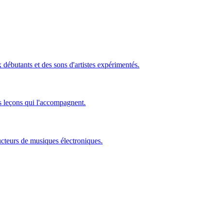
ébutants et des sons d'artistes expérimentés.
s leçons qui l'accompagnent.
ucteurs de musiques électroniques.