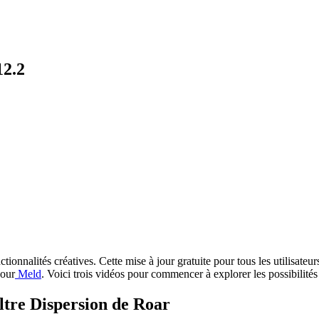
12.2
onnalités créatives. Cette mise à jour gratuite pour tous les utilisateur
pour
Meld
. Voici trois vidéos pour commencer à explorer les possibilités
iltre Dispersion de Roar