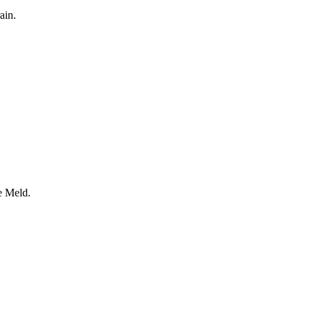
ain.
e Meld.