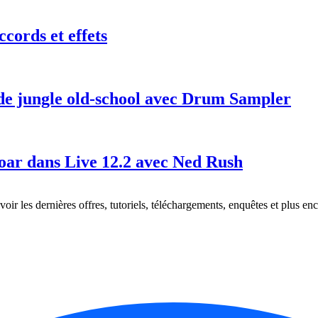
cords et effets
 de jungle old-school avec Drum Sampler
Roar dans Live 12.2 avec Ned Rush
oir les dernières offres, tutoriels, téléchargements, enquêtes et plus enc