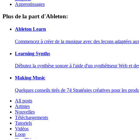
Apprentissages
Plus de la part d'Ableton:
Ableton Learn
Commencez à créer de la musique avec des leçons adaptées aux d
Learning Synths
Débutez la synthèse sonore à l'aide d'un synthétiseur Web et de
Making Music
Quelques conseils tirés de 74 Stratégies créatives pour les prod
All posts
Artistes
Nouvelles
Téléchargements
Tutoriels
Vidéos
Loop