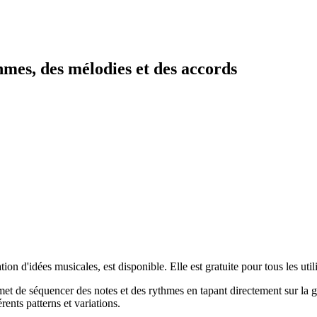
mes, des mélodies et des accords
ion d'idées musicales, est disponible. Elle est gratuite pour tous les util
 de séquencer des notes et des rythmes en tapant directement sur la gr
ents patterns et variations.