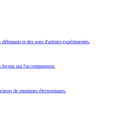
ébutants et des sons d'artistes expérimentés.
s leçons qui l'accompagnent.
ucteurs de musiques électroniques.