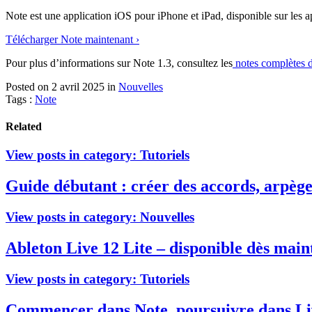
Note est une application iOS pour iPhone et iPad, disponible sur les a
Télécharger Note maintenant ›
Pour plus d’informations sur Note 1.3, consultez les
notes complètes d
Posted on 2 avril 2025
in
Nouvelles
Tags :
Note
Related
View posts in category:
Tutoriels
Guide débutant : créer des accords, arpèges
View posts in category:
Nouvelles
Ableton Live 12 Lite – disponible dès main
View posts in category:
Tutoriels
Commencer dans Note, poursuivre dans Li