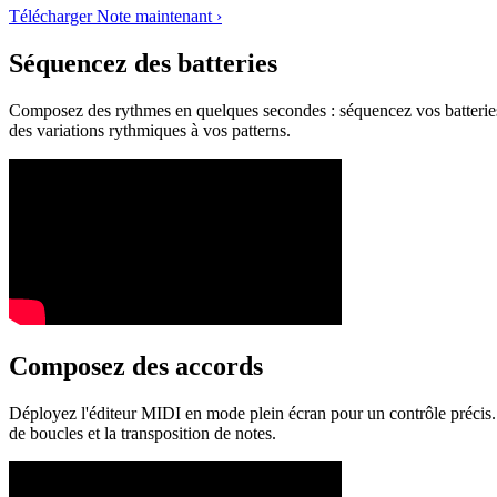
Télécharger Note maintenant ›
Séquencez des batteries
Composez des rythmes en quelques secondes : séquencez vos batteries, a
des variations rythmiques à vos patterns.
Composez des accords
Déployez l'éditeur MIDI en mode plein écran pour un contrôle précis. 
de boucles et la transposition de notes.