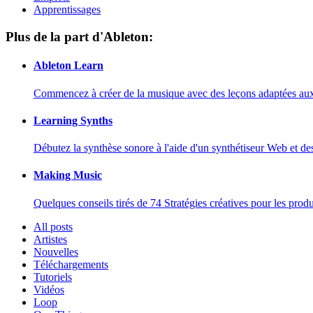
Apprentissages
Plus de la part d'Ableton:
Ableton Learn
Commencez à créer de la musique avec des leçons adaptées aux d
Learning Synths
Débutez la synthèse sonore à l'aide d'un synthétiseur Web et de
Making Music
Quelques conseils tirés de 74 Stratégies créatives pour les prod
All posts
Artistes
Nouvelles
Téléchargements
Tutoriels
Vidéos
Loop