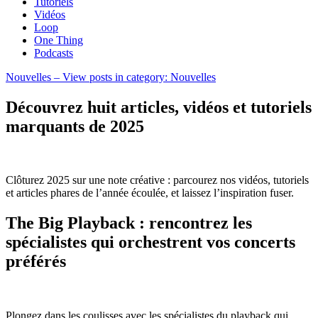
Tutoriels
Vidéos
Loop
One Thing
Podcasts
Nouvelles
– View posts in category: Nouvelles
Découvrez huit articles, vidéos et tutoriels
marquants de 2025
Clôturez 2025 sur une note créative : parcourez nos vidéos, tutoriels
et articles phares de l’année écoulée, et laissez l’inspiration fuser.
The Big Playback : rencontrez les
spécialistes qui orchestrent vos concerts
préférés
Plongez dans les coulisses avec les spécialistes du playback qui