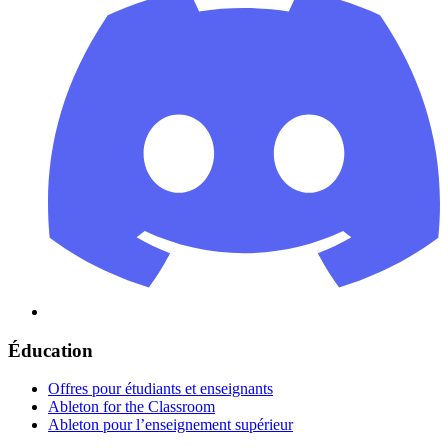
Éducation
Offres pour étudiants et enseignants
Ableton for the Classroom
Ableton pour l’enseignement supérieur