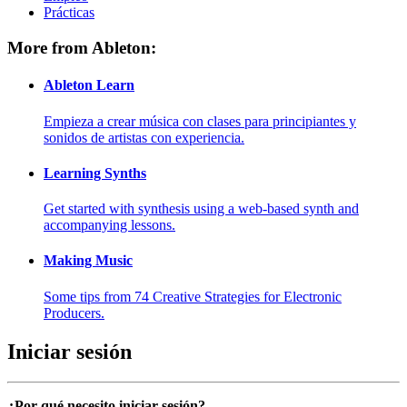
Prácticas
More from Ableton:
Ableton Learn
Empieza a crear música con clases para principiantes y
sonidos de artistas con experiencia.
Learning Synths
Get started with synthesis using a web-based synth and
accompanying lessons.
Making Music
Some tips from 74 Creative Strategies for Electronic
Producers.
Iniciar sesión
¿Por qué necesito iniciar sesión?