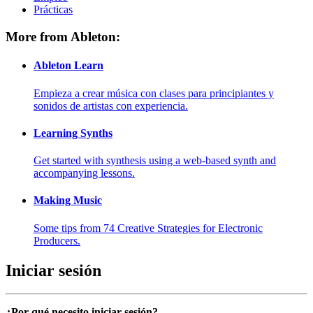
Prácticas
More from Ableton:
Ableton Learn
Empieza a crear música con clases para principiantes y
sonidos de artistas con experiencia.
Learning Synths
Get started with synthesis using a web-based synth and
accompanying lessons.
Making Music
Some tips from 74 Creative Strategies for Electronic
Producers.
Iniciar sesión
¿Por qué necesito iniciar sesión?