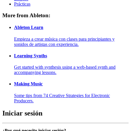
Prácticas
More from Ableton:
Ableton Learn
Empieza a crear música con clases para principiantes y
sonidos de artistas con experiencia.
Learning Synths
Get started with synthesis using a web-based synth and
accompanying lessons.
Making Music
Some tips from 74 Creative Strategies for Electronic
Producers.
Iniciar sesión
¿Por qué necesito iniciar sesión?