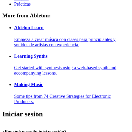
Prácticas
More from Ableton:
Ableton Learn
Empieza a crear música con clases para principiantes y
sonidos de artistas con experiencia.
Learning Synths
Get started with synthesis using a web-based synth and
accompanying lessons.
Making Music
Some tips from 74 Creative Strategies for Electronic
Producers.
Iniciar sesión
¿Por qué necesito iniciar sesión?