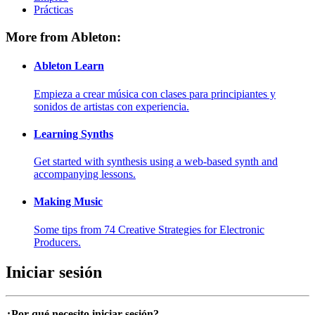
Prácticas
More from Ableton:
Ableton Learn
Empieza a crear música con clases para principiantes y
sonidos de artistas con experiencia.
Learning Synths
Get started with synthesis using a web-based synth and
accompanying lessons.
Making Music
Some tips from 74 Creative Strategies for Electronic
Producers.
Iniciar sesión
¿Por qué necesito iniciar sesión?