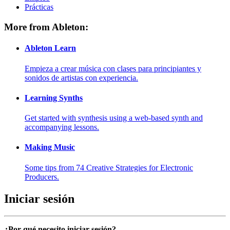
Prácticas
More from Ableton:
Ableton Learn
Empieza a crear música con clases para principiantes y
sonidos de artistas con experiencia.
Learning Synths
Get started with synthesis using a web-based synth and
accompanying lessons.
Making Music
Some tips from 74 Creative Strategies for Electronic
Producers.
Iniciar sesión
¿Por qué necesito iniciar sesión?